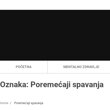
Skip
to
content
POČETNA
MENTALNO ZDRAVLJE
Oznaka:
Poremećaji spavanja
Home
Poremećaji spavanja