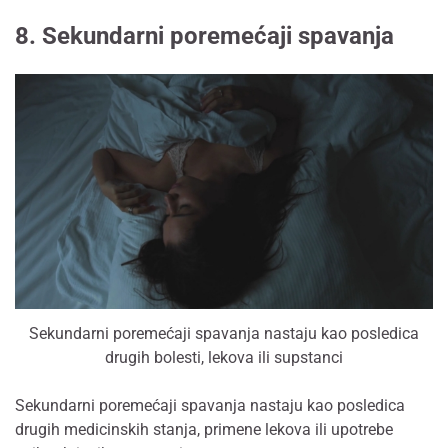
8. Sekundarni poremećaji spavanja
Sekundarni poremećaji spavanja nastaju kao posledica
drugih bolesti, lekova ili supstanci
Sekundarni poremećaji spavanja nastaju kao posledica
drugih medicinskih stanja, primene lekova ili upotrebe