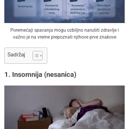
Poremećaji spavanja mogu ozbiljno narušiti zdravlje i
važno je na vreme prepoznati njihove prve znakove
Sadržaj
1. Insomnija (nesanica)